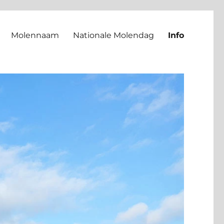
Molennaam
Nationale Molendag
Info