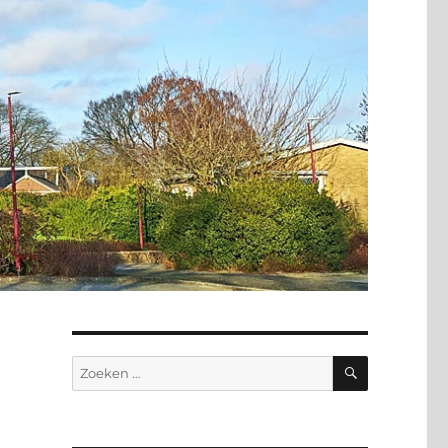
ZOEKEN
Zoeken
naar: