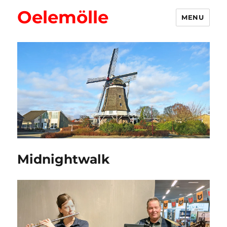
Oelemölle
MENU
Midnightwalk